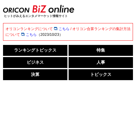
ヒットがみえるエンタメマーケット情報サイト
オリコンランキングについて
こちら
/ オリコン合算ランキングの集計方法
について
こちら
（2023/10/23）
ランキングトピックス
特集
ビジネス
人事
決算
トピックス